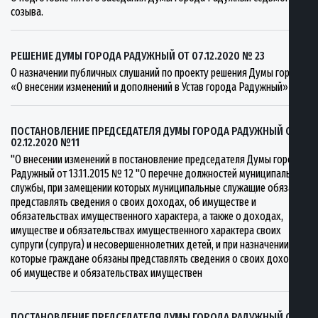
созыва.
РЕШЕНИЕ ДУМЫ ГОРОДА РАДУЖНЫЙ ОТ 07.12.2020 № 23
О назначении публичных слушаний по проекту решения Думы города
«О внесении изменений и дополнений в Устав города Радужный»
ПОСТАНОВЛЕНИЕ ПРЕДСЕДАТЕЛЯ ДУМЫ ГОРОДА РАДУЖНЫЙ ОТ
02.12.2020 №11
"О внесении изменений в постановление председателя Думы города
Радужный от 13.11.2015 № 12 "О перечне должностей муниципальной
службы, при замещении которых муниципальные служащие обязаны
представлять сведения о своих доходах, об имуществе и
обязательствах имущественного характера, а также о доходах,
имуществе и обязательствах имущественного характера своих
супруги (супруга) и несовершеннолетних детей, и при назначении на
которые граждане обязаны представлять сведения о своих доходах,
об имуществе и обязательствах имуществен
ПОСТАНОВЛЕНИЕ ПРЕДСЕДАТЕЛЯ ДУМЫ ГОРОДА РАДУЖНЫЙ ОТ