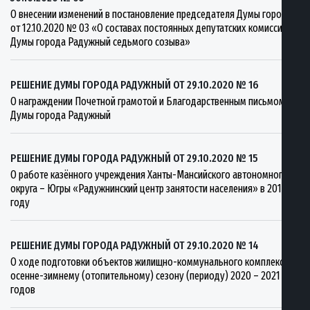
О внесении изменений в постановление председателя Думы города
от 12.10.2020 № 03 «О составах постоянных депутатских комиссий
Думы города Радужный седьмого созыва»
РЕШЕНИЕ ДУМЫ ГОРОДА РАДУЖНЫЙ ОТ 29.10.2020 № 16
О награждении Почетной грамотой и Благодарственным письмом
Думы города Радужный
РЕШЕНИЕ ДУМЫ ГОРОДА РАДУЖНЫЙ ОТ 29.10.2020 № 15
О работе казённого учреждения Ханты-Мансийского автономного
округа – Югры «Радужнинский центр занятости населения» в 2019
году
РЕШЕНИЕ ДУМЫ ГОРОДА РАДУЖНЫЙ ОТ 29.10.2020 № 14
О ходе подготовки объектов жилищно-коммунального комплекса к
осенне-зимнему (отопительному) сезону (периоду) 2020 – 2021
годов