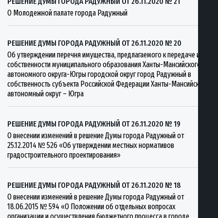
РЕШЕНИЕ ДУМЫ ГОРОДА РАДУЖНЫЙ ОТ 26.11.2020 № 21
О Молодежной палате города Радужный
РЕШЕНИЕ ДУМЫ ГОРОДА РАДУЖНЫЙ ОТ 26.11.2020 № 20
Об утверждении перечня имущества, предлагаемого к передаче из
собственности муниципального образования Ханты-Мансийского
автономного округа-Югры городской округ город Радужный в
собственность субъекта Российской Федерации Ханты-Мансийский
автономный округ – Югра
РЕШЕНИЕ ДУМЫ ГОРОДА РАДУЖНЫЙ ОТ 26.11.2020 № 19
О внесении изменений в решение Думы города Радужный от
25.12.2014 № 526 «Об утверждении местных нормативов
градостроительного проектирования»
РЕШЕНИЕ ДУМЫ ГОРОДА РАДУЖНЫЙ ОТ 26.11.2020 № 18
О внесении изменений в решение Думы города Радужный от
18.06.2015 № 594 «О Положении об отдельных вопросах
организации и осуществления бюджетного процесса в городе