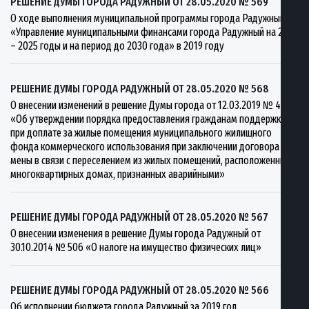
РЕШЕНИЕ ДУМЫ ГОРОДА РАДУЖНЫЙ ОТ 28.05.2020 № 569
О ходе выполнения муниципальной программы города Радужный
«Управление муниципальными финансами города Радужный на 2019
– 2025 годы и на период до 2030 года» в 2019 году
РЕШЕНИЕ ДУМЫ ГОРОДА РАДУЖНЫЙ ОТ 28.05.2020 № 568
О внесении изменений в решение Думы города от 12.03.2019 № 440
«Об утверждении порядка предоставления гражданам поддержки
при доплате за жилые помещения муниципального жилищного
фонда коммерческого использования при заключении договора
мены в связи с переселением из жилых помещений, расположенных в
многоквартирных домах, признанных аварийными»
РЕШЕНИЕ ДУМЫ ГОРОДА РАДУЖНЫЙ ОТ 28.05.2020 № 567
О внесении изменения в решение Думы города Радужный от
30.10.2014 № 506 «О налоге на имущество физических лиц»
РЕШЕНИЕ ДУМЫ ГОРОДА РАДУЖНЫЙ ОТ 28.05.2020 № 566
Об исполнении бюджета города Радужный за 2019 год