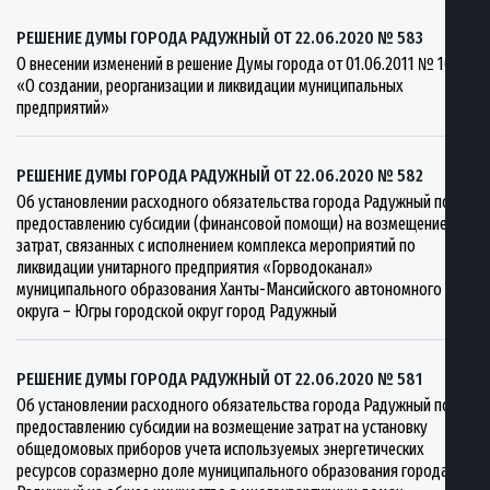
РЕШЕНИЕ ДУМЫ ГОРОДА РАДУЖНЫЙ ОТ 22.06.2020 № 583
О внесении изменений в решение Думы города от 01.06.2011 № 161
«О создании, реорганизации и ликвидации муниципальных
предприятий»
РЕШЕНИЕ ДУМЫ ГОРОДА РАДУЖНЫЙ ОТ 22.06.2020 № 582
Об установлении расходного обязательства города Радужный по
предоставлению субсидии (финансовой помощи) на возмещение
затрат, связанных с исполнением комплекса мероприятий по
ликвидации унитарного предприятия «Горводоканал»
муниципального образования Ханты-Мансийского автономного
округа – Югры городской округ город Радужный
РЕШЕНИЕ ДУМЫ ГОРОДА РАДУЖНЫЙ ОТ 22.06.2020 № 581
Об установлении расходного обязательства города Радужный по
предоставлению субсидии на возмещение затрат на установку
общедомовых приборов учета используемых энергетических
ресурсов соразмерно доле муниципального образования города