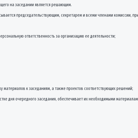
ющего на заседании является решающим.
исывается председательствующим, секретарем и всеми членами комиссии, пр
персональную ответственность за организацию ее деятельности;
вку материалов к заседаниям, а также проектов соответствующих решений;
стке дня очередного заседания, обеспечивает их необходимыми материалам