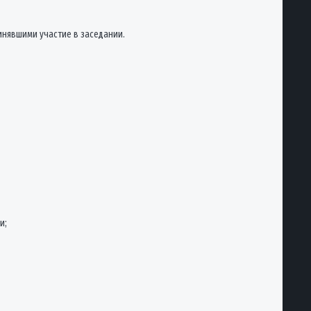
инявшими участие в заседании.
и;