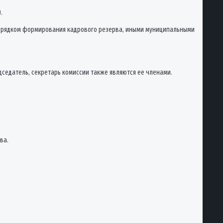
.
 Порядком формирования кадрового резерва, иными муниципальными
дседатель, секретарь комиссии также являются ее членами.
ва.