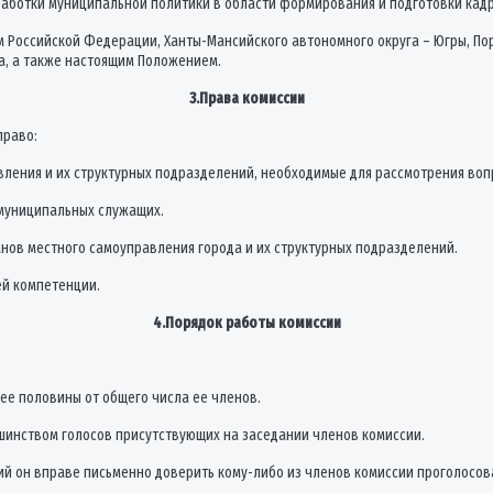
работки муниципальной политики в области формирования и подготовки кадр
м Российской Федерации, Ханты-Мансийского автономного округа – Югры, 
а, а также настоящим Положением.
3.Права комиссии
право:
авления и их структурных подразделений, необходимые для рассмотрения воп
ь муниципальных служащих.
анов местного самоуправления города и их структурных подразделений.
ей компетенции.
4.Порядок работы комиссии
нее половины от общего числа ее членов.
ьшинством голосов присутствующих на заседании членов комиссии.
й он вправе письменно доверить кому-либо из членов комиссии проголосова