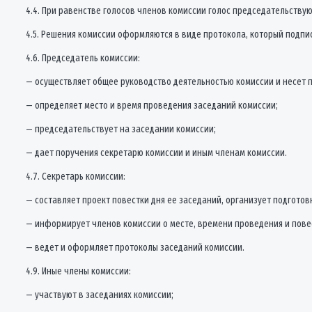
4.4. При равенстве голосов членов комиссии голос председательству
4.5. Решения комиссии оформляются в виде протокола, который подп
4.6. Председатель комиссии:
— осуществляет общее руководство деятельностью комиссии и несет 
— определяет место и время проведения заседаний комиссии;
— председательствует на заседании комиссии;
— дает поручения секретарю комиссии и иным членам комиссии.
4.7. Секретарь комиссии:
— составляет проект повестки дня ее заседаний, организует подгото
— информирует членов комиссии о месте, времени проведения и пове
— ведет и оформляет протоколы заседаний комиссии.
4.9. Иные члены комиссии:
— участвуют в заседаниях комиссии;