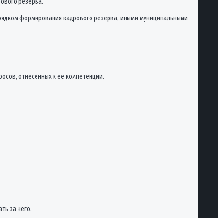
ового резерва.
Порядком формирования кадрового резерва, иными муниципальными
росов, отнесенных к ее компетенции.
ть за него.