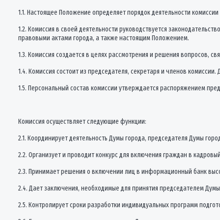
1.1. Настоящее Положение определяет порядок деятельности комиссии
1.2. Комиссия в своей деятельности руководствуется законодательс
правовыми актами города, а также настоящим Положением.
1.3. Комиссия создается в целях рассмотрения и решения вопросов, с
1.4. Комиссия состоит из председателя, секретаря и членов комиссии
1.5. Персональный состав комиссии утверждается распоряжением пре
Комиссия осуществляет следующие функции:
2.1. Координирует деятельность Думы города, председателя Думы гор
2.2. Организует и проводит конкурс для включения граждан в кадровый
2.3. Принимает решения о включении лиц в информационный банк вы
2.4. Дает заключения, необходимые для принятия председателем Думы
2.5. Контролирует сроки разработки индивидуальных программ подгот