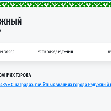
УЖНЫЙ
а
Ы ГОРОДА
УСТАВ ГОРОДА РАДУЖНЫЙ
Н
ЗВАНИЯХ ГОРОДА
435 «О наградах, почётных званиях города Радужный 