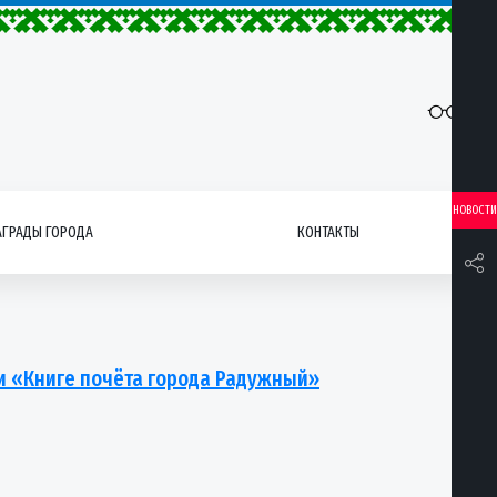
НОВОСТИ
АГРАДЫ ГОРОДА
КОНТАКТЫ
и «Книге почёта города Радужный»