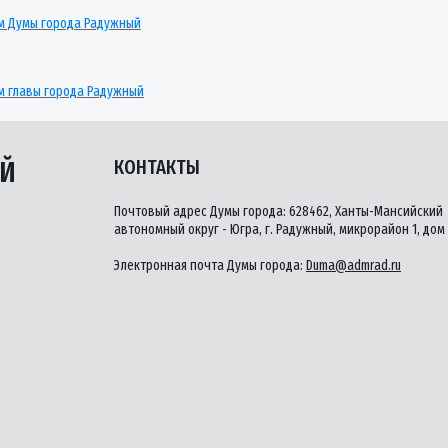
м Думы города Радужный
м главы города Радужный
ЫЙ
КОНТАКТЫ
Почтовый адрес Думы города: 628462, Ханты-Мансийский
автономный округ - Югра, г. Радужный, микрорайон 1, дом 
Электронная почта Думы города:
Duma@admrad.ru