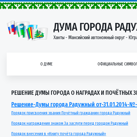
ДУМА ГОРОДА РАД
Ханты - Мансийский автономный округ - Югр
О ДУМЕ
ОФИЦИАЛЬНЫЕ СИМВОЛ
РЕШЕНИЕ ДУМЫ ГОРОДА О НАГРАДАХ И ПОЧЁТНЫХ 
Решение-Думы города Радужный от-31.01.2014-№-
Порядок присвоения звания Почётный гражданин города Радужный
Порядок награждения знаком За заслуги перед городом Радужный
Порядок внесения в «Книгу почёта города Радужный»