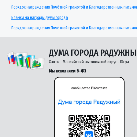
Порядок награждения Почётной грамотой и Благодарственным письмо
Бланки на награды Думы города
Порядок награждения Почётной грамотой и Благодарственным письмо
ДУМА ГОРОДА РАДУЖН
Ханты - Мансийский автономный округ - Югра
Мы исполняем 8-ФЗ