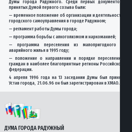
Думы города Радужного. Среди первых документов,
принятых Думой первого созыва были:
— временное положение об организации и деятельности
городского самоуправления в городе Радужном;
— регламент работы Думы города;
— программа борьбы с алкоголизмом и наркоманией;
— программа переселения из малопригодного и
аварийного жилья в 1995 году;
— положение о направлении и порядке переселения
граждан в наиболее благоприятные регионы Российской
федерации.
4 апреля 1996 года на 13 заседании Думы был принят
Устав города, 21.06.96 он был зарегистрирован в ХМАО.
ДУМА ГОРОДА РАДУЖНЫЙ