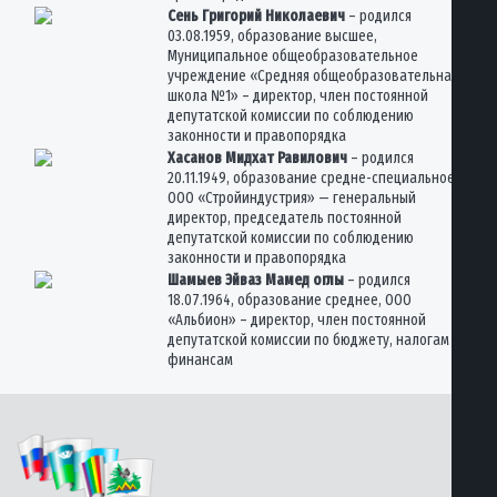
Сень Григорий Николаевич
– родился
03.08.1959, образование высшее,
Муниципальное общеобразовательное
учреждение «Средняя общеобразовательная
школа №1» – директор, член постоянной
депутатской комиссии по соблюдению
законности и правопорядка
Хасанов Мидхат Равилович
– родился
20.11.1949, образование средне-специальное,
ООО «Стройиндустрия» — генеральный
директор, председатель постоянной
депутатской комиссии по соблюдению
законности и правопорядка
Шамыев Эйваз Мамед оглы
– родился
18.07.1964, образование среднее, ООО
«Альбион» – директор, член постоянной
депутатской комиссии по бюджету, налогам и
финансам