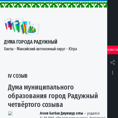
ДУМА ГОРОДА РАДУЖНЫЙ
Ханты - Мансийский автономный округ - Югра
НОВОСТИ
IV СОЗЫВ
Дума муниципального
образования город Радужный
четвёртого созыва
Агаев Багбан Джумшуд оглы
— родился