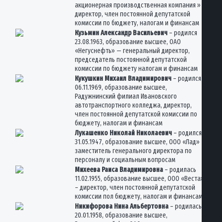
акционерная производственная компания » –
директор, член постоянной депутатской
комиссии по бюджету, налогам и финансам
Кузьмин Александр Васильевич
– родился
23.08.1963, образование высшее, ОАО
«Негуснефть» — генеральный директор,
председатель постоянной депутатской
комиссии по бюджету налогам и финансам
Кукушкин Михаил Владимирович
– родился
06.11.1969, образование высшее,
Радужнинский филиал Ивановского
автотранспортного колледжа, директор,
член постоянной депутатской комиссии по
бюджету, налогам и финансам
Лукашенко Николай Николаевич
– родился
31.05.1947, образование высшее, ООО «Лад» –
заместитель генерального директора по
персоналу и социальным вопросам
Михеева Раиса Владимировна
– родилась
11.02.1955, образование высшее, ООО «Веста»
– директор, член постоянной депутатской
комиссии пол бюджету, налогам и финансам
Никифорова Нина Альбертовна
– родилась
20.01.1958, образование высшее,