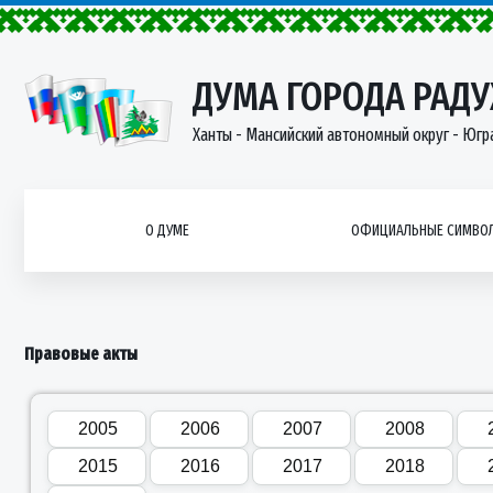
ДУМА ГОРОДА РАД
Ханты - Мансийский автономный округ - Югр
О ДУМЕ
ОФИЦИАЛЬНЫЕ СИМВОЛ
Правовые акты
2005
2006
2007
2008
2015
2016
2017
2018