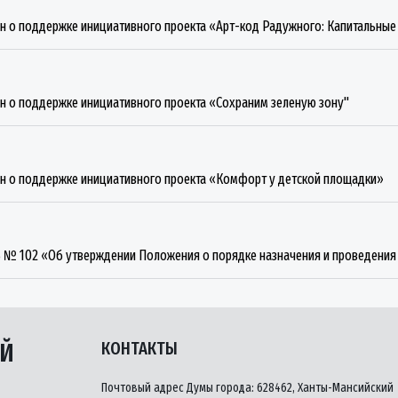
ан о поддержке инициативного проекта «Арт-код Радужного: Капитальны
ан о поддержке инициативного проекта «Сохраним зеленую зону"
ан о поддержке инициативного проекта «Комфорт у детской площадки»
05 № 102 «Об утверждении Положения о порядке назначения и проведения
ЫЙ
КОНТАКТЫ
Почтовый адрес Думы города: 628462, Ханты-Мансийский