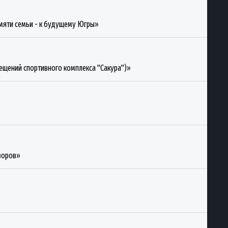
амяти семьи - к будущему Югры»
ещений спортивного комплекса "Сакура")»
дворов»