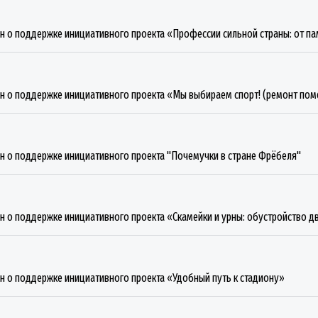
н о поддержке инициативного проекта «Профессии сильной страны: от п
н о поддержке инициативного проекта «Мы выбираем спорт! (ремонт пом
н о поддержке инициативного проекта "Почемучки в стране Фрёбеля"
н о поддержке инициативного проекта «Скамейки и урны: обустройство 
н о поддержке инициативного проекта «Удобный путь к стадиону»