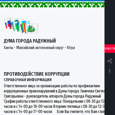
ДУМА ГОРОДА РАДУЖНЫЙ
Ханты - Мансийский автономный округ - Югра
НОВОСТИ
ПРОТИВОДЕЙСТВИЕ КОРРУПЦИИ
СПРАВОЧНАЯ ИНФОРМАЦИЯ
Ответственное лицо за организацию работы по профилактике
коррупционных правонарушений в Думы города: Ганичева Светлана
Григорьевна - руководитель аппарата Думы города Радужный
График работы ответственного лица: Понедельник с 08-30 до 12-30
часов и с 14-00 до 18-00 часов Вторник-пятница с 08-30 до 12-30
часов и с 14-00 до 17-00 часов Если Вы считаете, что Вам стали