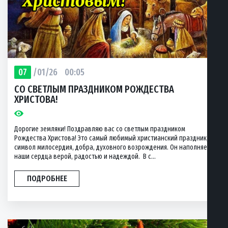
07
/01/26
00:05
CО СВЕТЛЫМ ПРАЗДНИКОМ РОЖДЕСТВА
ХРИСТОВА!
Дорогие земляки! Поздравляю вас со светлым праздником
Рождества Христова! Это самый любимый христианский праздник,
символ милосердия, добра, духовного возрождения. Он наполняет
наши сердца верой, радостью и надеждой. В с...
ПОДРОБНЕЕ