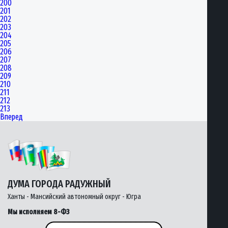
200
201
202
203
204
205
206
207
208
209
210
211
212
213
Вперед
ДУМА ГОРОДА РАДУЖНЫЙ
Ханты - Мансийский автономный округ - Югра
Мы исполняем 8-ФЗ