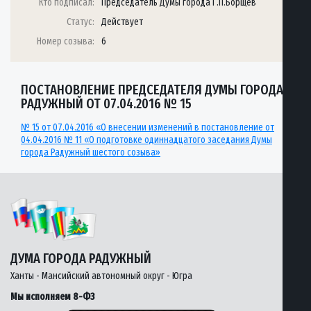
Кто подписал:
Председатель Думы города Г.П.Борщёв
Статус:
Действует
Номер созыва:
6
ПОСТАНОВЛЕНИЕ ПРЕДСЕДАТЕЛЯ ДУМЫ ГОРОДА
РАДУЖНЫЙ ОТ 07.04.2016 № 15
№ 15 от 07.04.2016 «О внесении изменений в постановление от
04.04.2016 № 11 «О подготовке одиннадцатого заседания Думы
города Радужный шестого созыва»
ДУМА ГОРОДА РАДУЖНЫЙ
Ханты - Мансийский автономный округ - Югра
Мы исполняем 8-ФЗ