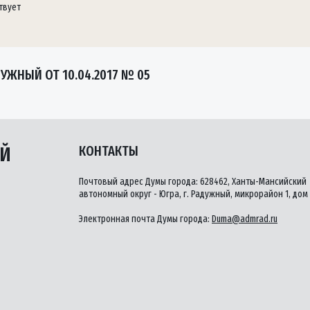
твует
ЖНЫЙ ОТ 10.04.2017 № 05
ЫЙ
КОНТАКТЫ
Почтовый адрес Думы города: 628462, Ханты-Мансийский
автономный округ - Югра, г. Радужный, микрорайон 1, дом 
Электронная почта Думы города:
Duma@admrad.ru