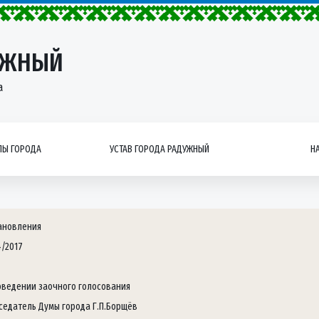
УЖНЫЙ
а
Ы ГОРОДА
УСТАВ ГОРОДА РАДУЖНЫЙ
Н
ановления
4/2017
оведении заочного голосования
седатель Думы города Г.П.Борщёв