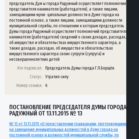
председатель Дум ы города Радужный осуществляет полномочия
представителя нанимателя (работодателя), а также лицами,
замещающими муни- ципальные должности в Думе города на
постоянной основе, а также лицами, замещающими должности
муниципальной службы, по отношению к которым председатель
Думы города Радужный осуществляет полномочий представителя
нанимателя (работодателя) сведений о своих доходах, расходах,
об имуществе и обязательствах имущественного характера, а
также доходах, расходах, об имуществе и обязательствах
имущественного характера своих супруги (супруга) и
несовершеннолетних детей
Кто подписал:
Председатель Думы города Г.П.Борщёв
Статус:
Утратил силу
Номер созыва:
6
ПОСТАНОВЛЕНИЕ ПРЕДСЕДАТЕЛЯ ДУМЫ ГОРОДА
РАДУЖНЫЙ ОТ 13.11.2015 № 13
№ 13 от 13.11.2015 «О представлении гражданами, претендующими
на замещение муниципальных должностей в Думе города на
постоянной основе и должностей муниципальной службы, по