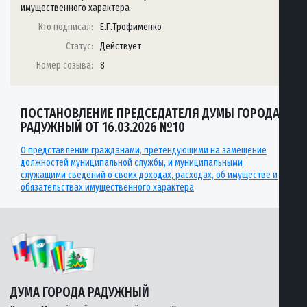
имущественного характера
Кто подписал:
Е.Г.Трофименко
Статус:
Действует
Номер созыва:
8
ПОСТАНОВЛЕНИЕ ПРЕДСЕДАТЕЛЯ ДУМЫ ГОРОДА
РАДУЖНЫЙ ОТ 16.03.2026 №10
О представлении гражданами, претендующими на замещение
должностей муниципальной службы, и муниципальными
служащими сведений о своих доходах, расходах, об имуществе и
обязательствах имущественного характера
ДУМА ГОРОДА РАДУЖНЫЙ