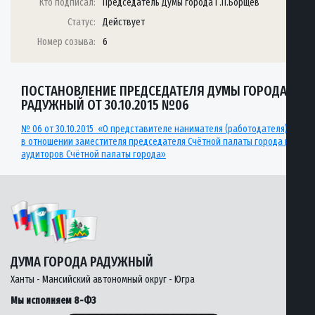
Кто подписал:
Председатель Думы города Г.П.Борщёв
Статус:
Действует
Номер созыва:
6
ПОСТАНОВЛЕНИЕ ПРЕДСЕДАТЕЛЯ ДУМЫ ГОРОДА
РАДУЖНЫЙ ОТ 30.10.2015 №06
№ 06 от 30.10.2015 «О представителе нанимателя (работодателя)
в отношении заместителя председателя Счётной палаты города и
аудиторов Счётной палаты города»
ДУМА ГОРОДА РАДУЖНЫЙ
Ханты - Мансийский автономный округ - Югра
Мы исполняем 8-ФЗ