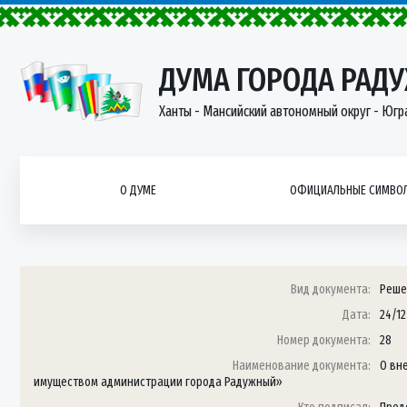
ДУМА ГОРОДА РАД
Ханты - Мансийский автономный округ - Югр
О ДУМЕ
ОФИЦИАЛЬНЫЕ СИМВОЛ
Вид документа:
Реше
Дата:
24/12
Номер документа:
28
Наименование документа:
О вн
имуществом администрации города Радужный»