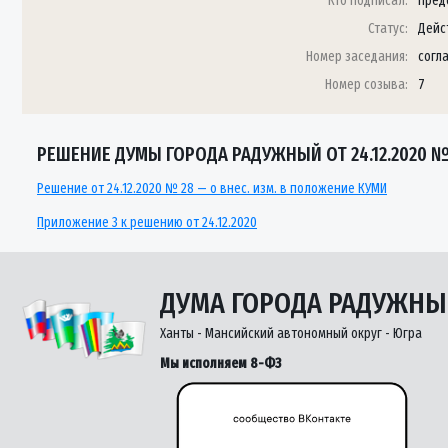
Кто подписал:
Пред
Статус:
Дейс
Номер заседания:
согл
Номер созыва:
7
РЕШЕНИЕ ДУМЫ ГОРОДА РАДУЖНЫЙ ОТ 24.12.2020 №
Решение от 24.12.2020 № 28 — о внес. изм. в положение КУМИ
Приложение 3 к решению от 24.12.2020
ДУМА ГОРОДА РАДУЖН
Ханты - Мансийский автономный округ - Югра
Мы исполняем 8-ФЗ