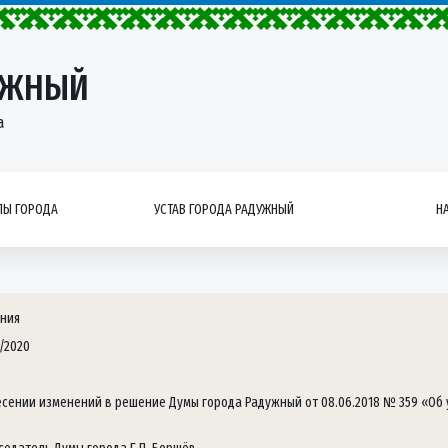
УЖНЫЙ
а
Ы ГОРОДА
УСТАВ ГОРОДА РАДУЖНЫЙ
Н
ния
/2020
есении изменений в решение Думы города Радужный от 08.06.2018 № 359 «О