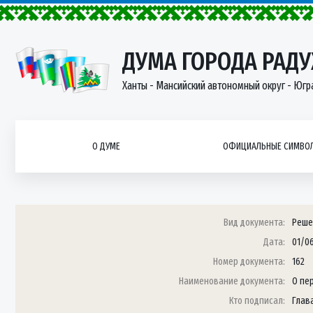
ДУМА ГОРОДА РАД
Ханты - Мансийский автономный округ - Югр
О ДУМЕ
ОФИЦИАЛЬНЫЕ СИМВОЛ
Вид документа:
Реше
Дата:
01/06
Номер документа:
162
Наименование документа:
О пе
Кто подписал:
Глав