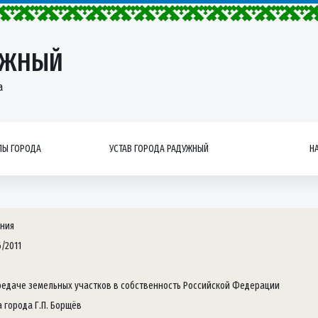
УЖНЫЙ
а
Ы ГОРОДА
УСТАВ ГОРОДА РАДУЖНЫЙ
Н
ния
/2011
редаче земельных участков в собственность Российской Федерации
а города Г.П. Борщёв