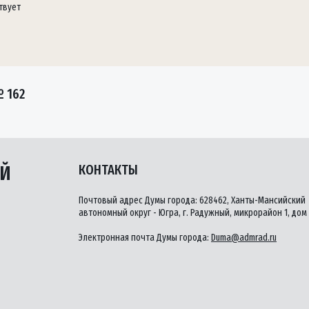
твует
 162
ЫЙ
КОНТАКТЫ
Почтовый адрес Думы города: 628462, Ханты-Мансийский
автономный округ - Югра, г. Радужный, микрорайон 1, дом 
Электронная почта Думы города:
Duma@admrad.ru