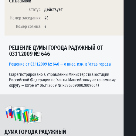
С.Н.Баскаков
Статус:
Действует
Номер заседания:
48
Номер созыва:
4
РЕШЕНИЕ ДУМЫ ГОРОДА РАДУЖНЫЙ ОТ
03.11.2009 № 646
Решение от 03.11.2009 № 646 — о внес. изм. в Устав города
(зарегистрировано в Управлении Министерства юстиции
Российской Федерации по Ханты-Мансийскому автономному
округу — Югре от 06.11.2009 № Ru863090002009004)
ДУМА ГОРОДА РАДУЖНЫЙ