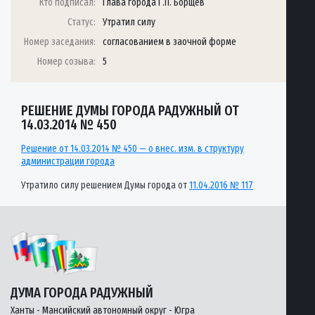
Кто подписал:
Глава города Г.П. Борщёв
Статус:
Утратил силу
Номер заседания:
согласованием в заочной форме
Номер созыва:
5
РЕШЕНИЕ ДУМЫ ГОРОДА РАДУЖНЫЙ ОТ
14.03.2014 № 450
Решение от 14.03.2014 № 450 — о внес. изм. в структуру
администрации города
Утратило силу решением Думы города от
11.04.2016 № 117
ДУМА ГОРОДА РАДУЖНЫЙ
Ханты - Мансийский автономный округ - Югра