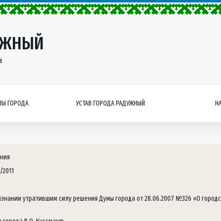
УЖНЫЙ
а
Ы ГОРОДА
УСТАВ ГОРОДА РАДУЖНЫЙ
Н
ния
/2011
изнании утратившим силу решения Думы города от 28.06.2007 №326 «О горо