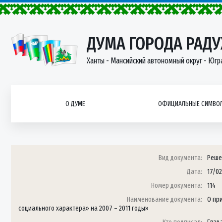
ДУМА ГОРОДА РАД
Ханты - Мансийский автономный округ - Югр
О ДУМЕ
ОФИЦИАЛЬНЫЕ СИМВОЛ
Вид документа:
Реше
Дата:
17/02
Номер документа:
114
Наименование документа:
О пр
социального характера» на 2007 – 2011 годы»