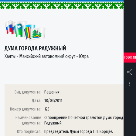
ДУМА ГОРОДА РАДУЖНЫЙ
Ханты - Мансийский автономный округ - Югра
НОВОСТИ
Вид документа:
Решения
Дата:
18/03/2011
Номер документа:
123
Наименование
О поощрении Почётной грамотой Думы города
документа:
Радужный
Кто подписал:
Председатель Думы города Г.П. Борщёв