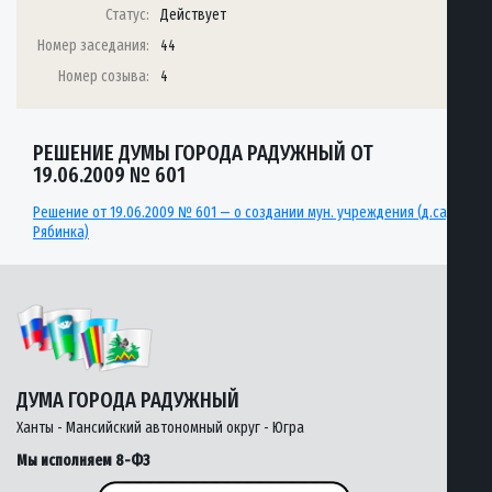
Статус:
Действует
Номер заседания:
44
Номер созыва:
4
РЕШЕНИЕ ДУМЫ ГОРОДА РАДУЖНЫЙ ОТ
19.06.2009 № 601
Решение от 19.06.2009 № 601 — о создании мун. учреждения (д.сад
Рябинка)
ДУМА ГОРОДА РАДУЖНЫЙ
Ханты - Мансийский автономный округ - Югра
Мы исполняем 8-ФЗ