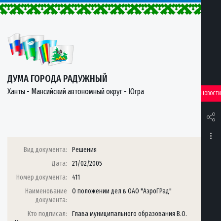
ДУМА ГОРОДА РАДУЖНЫЙ
Ханты - Мансийский автономный округ - Югра
НОВОСТИ
Вид документа:
Решения
Дата:
21/02/2005
Номер документа:
411
Наименование
О положении дел в ОАО "АэроГРад"
документа:
Кто подписал:
Глава муниципального образования В.О.