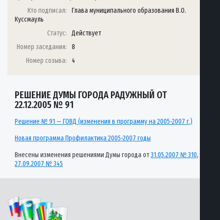
Кто подписал:
Глава муниципального образования В.О.
Куссмауль
Статус:
Действует
Номер заседания:
8
Номер созыва:
4
РЕШЕНИЕ ДУМЫ ГОРОДА РАДУЖНЫЙ ОТ
22.12.2005 № 91
Решение № 91 — ГОВД (изменения в программу на 2005-2007 г.)
Новая программа Профилактика 2005-2007 годы
Внесены изменения решениями Думы города от
31.05.2007 № 310
,
27.09.2007 № 345