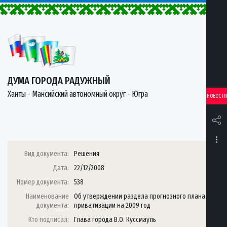
ДУМА ГОРОДА РАДУЖНЫЙ
Ханты - Мансийский автономный округ - Югра
НОВОСТИ
Вид документа:
Решения
Дата:
22/12/2008
Номер документа:
538
Наименование
Об утверждении раздела прогнозного плана
документа:
приватизации на 2009 год
Кто подписал:
Глава города В.О. Куссмауль