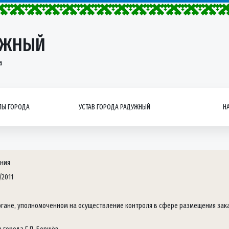
УЖНЫЙ
а
Ы ГОРОДА
УСТАВ ГОРОДА РАДУЖНЫЙ
Н
ния
/2011
ргане, уполномоченном на осуществление контроля в сфере размещения заказ