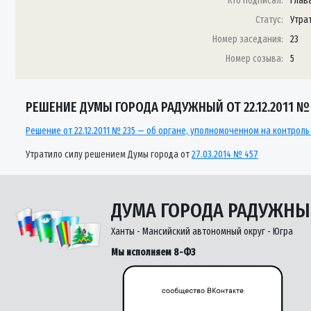
Кто подписал:
Глав
Статус:
Утра
Номер заседания:
23
Номер созыва:
5
РЕШЕНИЕ ДУМЫ ГОРОДА РАДУЖНЫЙ ОТ 22.12.2011 № 
Решение от 22.12.2011 № 235 — об органе, уполномоченном на контроль
Утратило силу решением Думы города от
27.03.2014 № 457
ДУМА ГОРОДА РАДУЖН
Ханты - Мансийский автономный округ - Югра
Мы исполняем 8-ФЗ