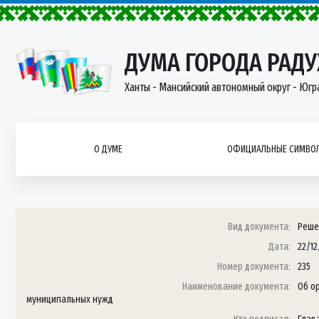
ДУМА ГОРОДА РАД
Ханты - Мансийский автономный округ - Югр
О ДУМЕ
ОФИЦИАЛЬНЫЕ СИМВОЛ
Вид документа:
Реше
Дата:
22/12
Номер документа:
235
Наименование документа:
Об о
муниципальных нужд