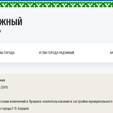
УЖНЫЙ
а
Ы ГОРОДА
УСТАВ ГОРОДА РАДУЖНЫЙ
Н
ния
4/2015
есении изменений в Правила землепользования и застройки муниципального
а города Г.П. Борщёв