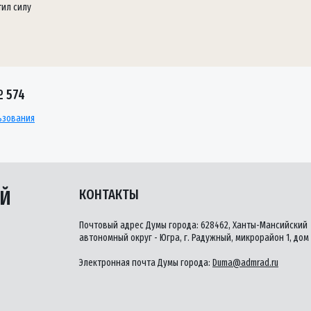
тил силу
 574
льзования
ЫЙ
КОНТАКТЫ
Почтовый адрес Думы города: 628462, Ханты-Мансийский
автономный округ - Югра, г. Радужный, микрорайон 1, дом 
Электронная почта Думы города:
Duma@admrad.ru