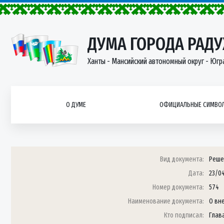
ДУМА ГОРОДА РАД
Ханты - Мансийский автономный округ - Югр
О ДУМЕ
ОФИЦИАЛЬНЫЕ СИМВОЛ
Вид документа:
Реше
Дата:
23/0
Номер документа:
574
Наименование документа:
О вн
Кто подписал:
Глав