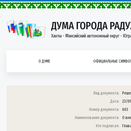
ДУМА ГОРОДА РАД
Ханты - Мансийский автономный округ - Югр
О ДУМЕ
ОФИЦИАЛЬНЫЕ СИМВОЛ
Вид документа:
Реше
Дата:
23/0
Номер документа:
603
Наименование документа:
О вн
Кто подписал:
Глава