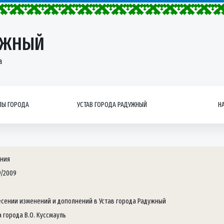
УЖНЫЙ
а
Ы ГОРОДА
УСТАВ ГОРОДА РАДУЖНЫЙ
Н
ния
9/2009
есении изменений и дополнений в Устав города Радужный
 города В.О. Куссмауль