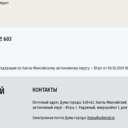
твует
№ 603
едерации по Ханты-Мансийскому автономному округу — Югре от 06.10.2009 
ЫЙ
КОНТАКТЫ
Почтовый адрес Думы города: 628462, Ханты-Мансийский
автономный округ - Югра, г. Радужный, микрорайон 1, дом 
Электронная почта Думы города:
Duma@admrad.ru