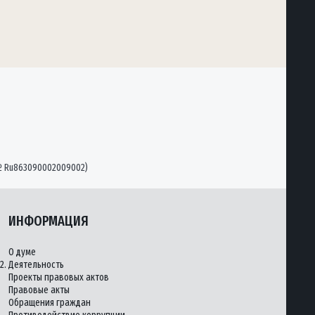
№ Ru863090002009002)
ИНФОРМАЦИЯ
О думе
2.
Деятельность
Проекты правовых актов
Правовые акты
Обращения граждан