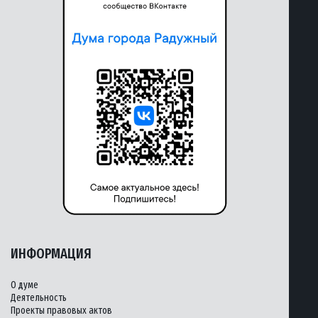
ИНФОРМАЦИЯ
О думе
Деятельность
Проекты правовых актов