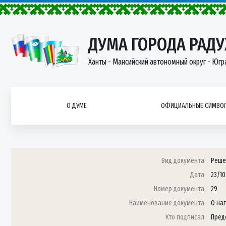
ДУМА ГОРОДА РАД
Ханты - Мансийский автономный округ - Югр
О ДУМЕ
ОФИЦИАЛЬНЫЕ СИМВОЛ
Вид документа:
Реше
Дата:
23/10
Номер документа:
29
Наименование документа:
О на
Кто подписал:
Пред