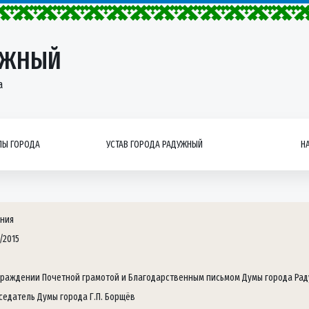
УЖНЫЙ
а
Ы ГОРОДА
УСТАВ ГОРОДА РАДУЖНЫЙ
Н
ния
/2015
граждении Почетной грамотой и Благодарственным письмом Думы города Ра
седатель Думы города Г.П. Борщёв