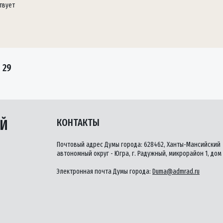
твует
 29
ЫЙ
КОНТАКТЫ
Почтовый адрес Думы города: 628462, Ханты-Мансийский
автономный округ - Югра, г. Радужный, микрорайон 1, дом 
Электронная почта Думы города:
Duma@admrad.ru