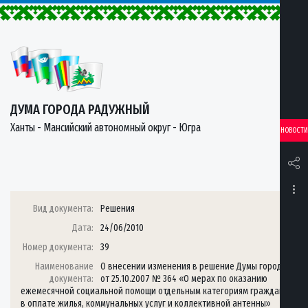
ДУМА ГОРОДА РАДУЖНЫЙ
Ханты - Мансийский автономный округ - Югра
НОВОСТИ
Вид документа:
Решения
Дата:
24/06/2010
Номер документа:
39
Наименование
О внесении изменения в решение Думы города
документа:
от 25.10.2007 № 364 «О мерах по оказанию
ежемесячной социальной помощи отдельным категориям граждан
в оплате жилья, коммунальных услуг и коллективной антенны»