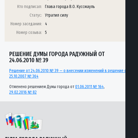
Кто подписал:
Глава города В.О. Куссмауль
Статус:
Утратил силу
Номер заседания:
4
Номер созыва:
5
РЕШЕНИЕ ДУМЫ ГОРОДА РАДУЖНЫЙ ОТ
24.06.2010 № 39
Решение от 24.06.2010 № 39 — о внесении изменений в решение от
25.10.2007 № 364
Отменено решением Думы города от
01.06.2011 № 164
,
29.02.2016 № 82