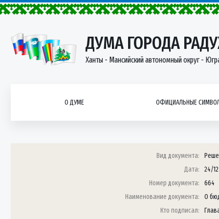
ДУМА ГОРОДА РАД
Ханты - Мансийский автономный округ - Югр
О ДУМЕ
ОФИЦИАЛЬНЫЕ СИМВОЛ
Вид документа:
Реше
Дата:
24/1
Номер документа:
664
Наименование документа:
О бю
Кто подписал:
Глава