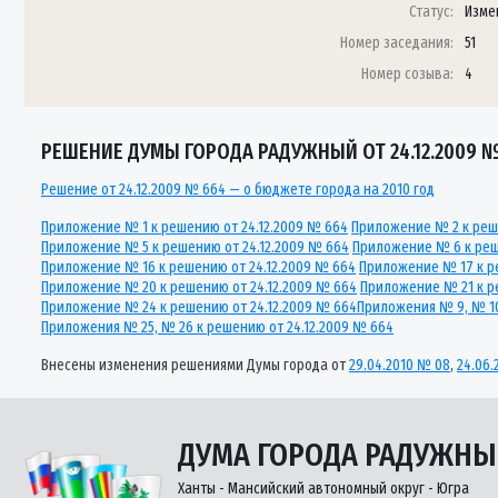
Статус:
Изме
Номер заседания:
51
Номер созыва:
4
РЕШЕНИЕ ДУМЫ ГОРОДА РАДУЖНЫЙ ОТ 24.12.2009 
Решение от 24.12.2009 № 664 — о бюджете города на 2010 год
Приложение № 1 к решению от 24.12.2009 № 664
Приложение № 2 к реш
Приложение № 5 к решению от 24.12.2009 № 664
Приложение № 6 к реш
Приложение № 16 к решению от 24.12.2009 № 664
Приложение № 17 к р
Приложение № 20 к решению от 24.12.2009 № 664
Приложение № 21 к р
Приложение № 24 к решению от 24.12.2009 № 664
Приложения № 9, № 10
Приложения № 25, № 26 к решению от 24.12.2009 № 664
Внесены изменения решениями Думы города от
29.04.2010 № 08
,
24.06.
ДУМА ГОРОДА РАДУЖН
Ханты - Мансийский автономный округ - Югра