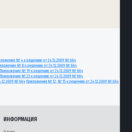
ложение № 4 к решению от 24.12.2009 № 664
иложение № 8 к решению от 24.12.2009 № 664
Приложение № 19 к решению от 24.12.2009 № 664
Приложение № 23 к решению от 24.12.2009 № 664
4.12.2009 № 664
Приложения № 12, № 15 к решению от 24.12.2009 № 664
ИНФОРМАЦИЯ