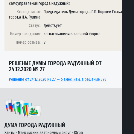
самоуправления города Радужный»
Кто подписал:
Председатель Думы города Г.П. Борщёв Глава
города Н.А. Гулина
Статус:
Действует
Номер заседания:
согласованием в заочной форме
Номер созыва:
7
РЕШЕНИЕ ДУМЫ ГОРОДА РАДУЖНЫЙ ОТ
24.12.2020 № 27
Решение от 24.12.2020 № 27 — о внес. изм. в решение 393
ДУМА ГОРОДА РАДУЖНЫЙ
Ханты - Мансийский автономный округ - Югра