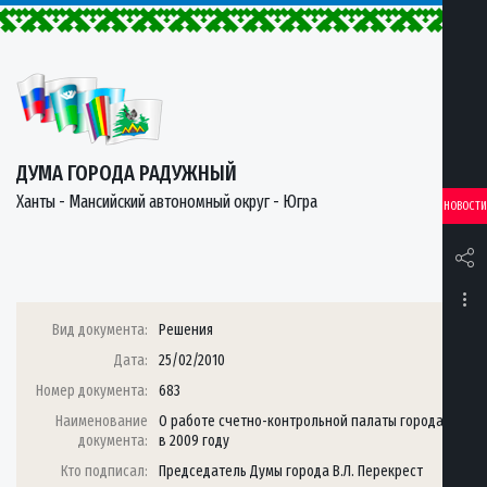
ДУМА ГОРОДА РАДУЖНЫЙ
Ханты - Мансийский автономный округ - Югра
НОВОСТИ
Вид документа:
Решения
Дата:
25/02/2010
Номер документа:
683
Наименование
О работе счетно-контрольной палаты города
документа:
в 2009 году
Кто подписал:
Председатель Думы города В.Л. Перекрест