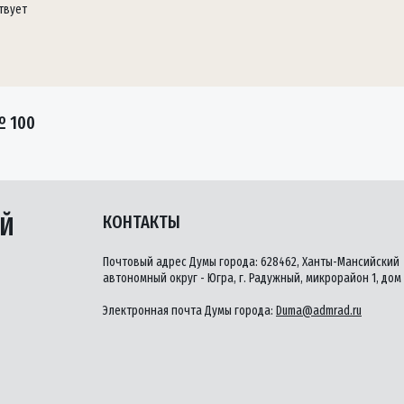
твует
№ 100
ЫЙ
КОНТАКТЫ
Почтовый адрес Думы города: 628462, Ханты-Мансийский
автономный округ - Югра, г. Радужный, микрорайон 1, дом 
Электронная почта Думы города:
Duma@admrad.ru