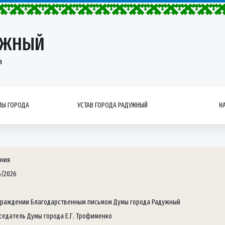
УЖНЫЙ
а
Ы ГОРОДА
УСТАВ ГОРОДА РАДУЖНЫЙ
Н
ния
6/2026
граждении Благодарственным письмом Думы города Радужный
седатель Думы города Е.Г. Трофименко