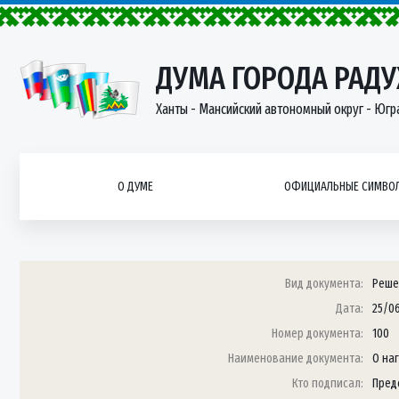
ДУМА ГОРОДА РАД
Ханты - Мансийский автономный округ - Югр
О ДУМЕ
ОФИЦИАЛЬНЫЕ СИМВОЛ
Вид документа:
Реше
Дата:
25/0
Номер документа:
100
Наименование документа:
О на
Кто подписал:
Пред