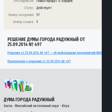
Кто подписал:
Глава города Г.П. Борщёв
Статус:
Действует
Номер заседания:
57
Номер созыва:
5
РЕШЕНИЕ ДУМЫ ГОРОДА РАДУЖНЫЙ ОТ
25.09.2014 № 497
Решение от 25.09.2014 № 497 — об информации предприятий ЖКХ
Приложение к решению от 25.09.2014 № 497
ДУМА ГОРОДА РАДУЖНЫЙ
Ханты - Мансийский автономный округ - Югра