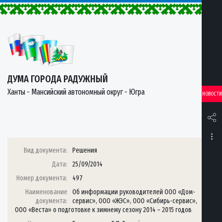
ДУМА ГОРОДА РАДУЖНЫЙ
Ханты - Мансийский автономный округ - Югра
НОВОСТИ
Вид документа:
Решения
Дата:
25/09/2014
Номер документа:
497
Наименование
Об информации руководителей ООО «Дом-
документа:
сервис», ООО «ЖЭС», ООО «Сибирь-сервис»,
ООО «Веста» о подготовке к зимнему сезону 2014 – 2015 годов