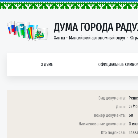
ДУМА ГОРОДА РАД
Ханты - Мансийский автономный округ - Югр
О ДУМЕ
ОФИЦИАЛЬНЫЕ СИМВОЛ
Вид документа:
Реше
Дата:
25/10
Номер документа:
68
Наименование документа:
О вк
Кто подписал:
Глав