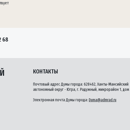
твует
 68
ЫЙ
КОНТАКТЫ
Почтовый адрес Думы города: 628462, Ханты-Мансийский
автономный округ - Югра, г. Радужный, микрорайон 1, дом 
Электронная почта Думы города:
Duma@admrad.ru