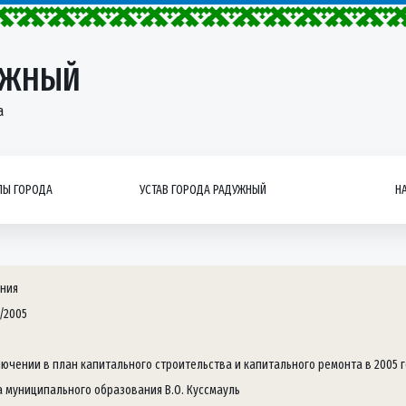
УЖНЫЙ
а
Ы ГОРОДА
УСТАВ ГОРОДА РАДУЖНЫЙ
Н
ния
/2005
лючении в план капитального строительства и капитального ремонта в 2005 
а муниципального образования В.О. Куссмауль