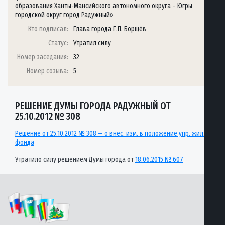
образования Ханты-Мансийского автономного округа – Югры
городской округ город Радужный»
Кто подписал:
Глава города Г.П. Борщёв
Статус:
Утратил силу
Номер заседания:
32
Номер созыва:
5
РЕШЕНИЕ ДУМЫ ГОРОДА РАДУЖНЫЙ ОТ
25.10.2012 № 308
Решение от 25.10.2012 № 308 — о внес. изм. в положение упр. жил.
фонда
Утратило силу решением Думы города от
18.06.2015 № 607