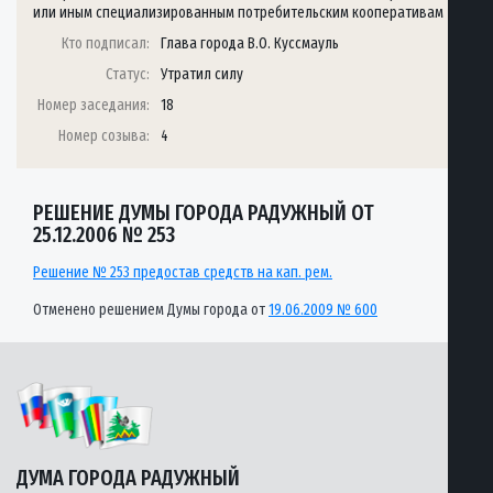
или иным специализированным потребительским кооперативам
Кто подписал:
Глава города В.О. Куссмауль
Статус:
Утратил силу
Номер заседания:
18
Номер созыва:
4
РЕШЕНИЕ ДУМЫ ГОРОДА РАДУЖНЫЙ ОТ
25.12.2006 № 253
Решение № 253 предостав средств на кап. рем.
Отменено решением Думы города от
19.06.2009 № 600
ДУМА ГОРОДА РАДУЖНЫЙ