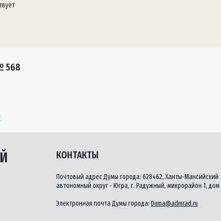
твует
№ 568
у
ЫЙ
КОНТАКТЫ
Почтовый адрес Думы города: 628462, Ханты-Мансийский
автономный округ - Югра, г. Радужный, микрорайон 1, дом 
Электронная почта Думы города:
Duma@admrad.ru