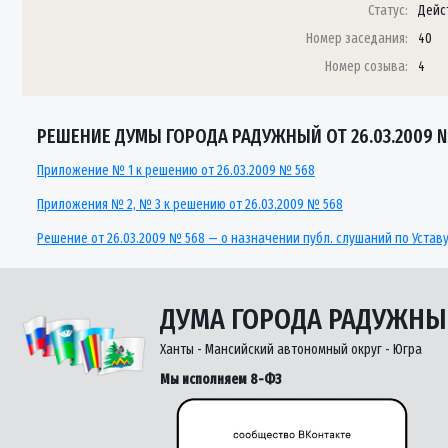
Статус:
Дейс
Номер заседания:
40
Номер созыва:
4
РЕШЕНИЕ ДУМЫ ГОРОДА РАДУЖНЫЙ ОТ 26.03.2009 
Приложение № 1 к решению от 26.03.2009 № 568
Приложения № 2, № 3 к решению от 26.03.2009 № 568
Решение от 26.03.2009 № 568 — о назначении публ. слушаний по Устав
ДУМА ГОРОДА РАДУЖН
Ханты - Мансийский автономный округ - Югра
Мы исполняем 8-ФЗ