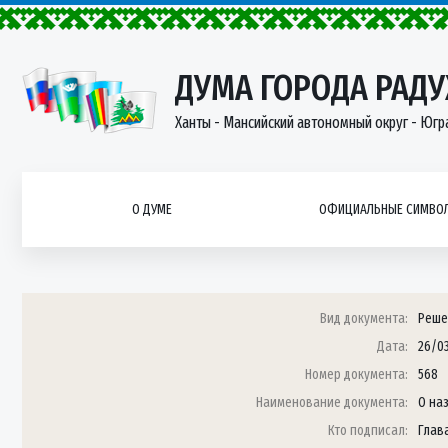
ДУМА ГОРОДА РАД
Ханты - Мансийский автономный округ - Югр
О ДУМЕ
ОФИЦИАЛЬНЫЕ СИМВОЛ
Вид документа:
Реше
Дата:
26/0
Номер документа:
568
Наименование документа:
О на
Кто подписал:
Глава