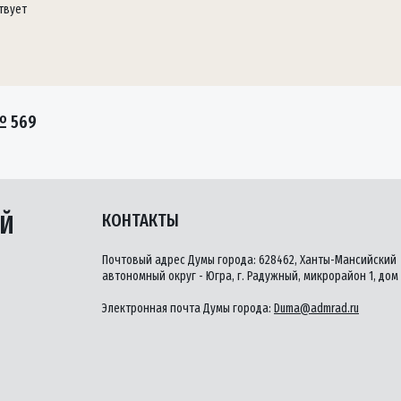
твует
№ 569
ЫЙ
КОНТАКТЫ
Почтовый адрес Думы города: 628462, Ханты-Мансийский
автономный округ - Югра, г. Радужный, микрорайон 1, дом 
Электронная почта Думы города:
Duma@admrad.ru