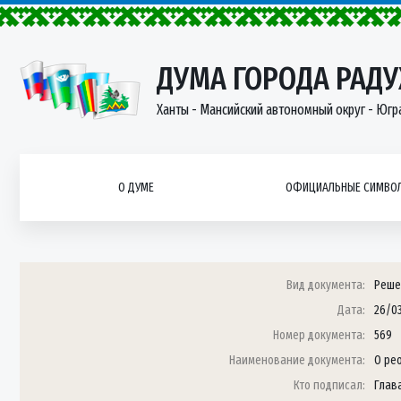
ДУМА ГОРОДА РАД
Ханты - Мансийский автономный округ - Югр
О ДУМЕ
ОФИЦИАЛЬНЫЕ СИМВОЛ
Вид документа:
Реше
Дата:
26/0
Номер документа:
569
Наименование документа:
О ре
Кто подписал:
Глава