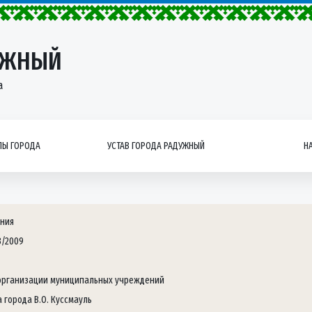
УЖНЫЙ
а
Ы ГОРОДА
УСТАВ ГОРОДА РАДУЖНЫЙ
Н
ния
3/2009
организации муниципальных учреждений
 города В.О. Куссмауль