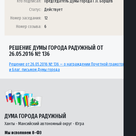
Кто подписал:
Председатель Думы города Г.П. Борщёв
Статус:
Действует
Номер заседания:
12
Номер созыва:
6
РЕШЕНИЕ ДУМЫ ГОРОДА РАДУЖНЫЙ ОТ
26.05.2016 № 136
Решение от 26.05.2016 № 136 — о награждении Почетной грамотой
и Благ. письмом Думы города
ДУМА ГОРОДА РАДУЖНЫЙ
Ханты - Мансийский автономный округ - Югра
Мы исполняем 8-ФЗ