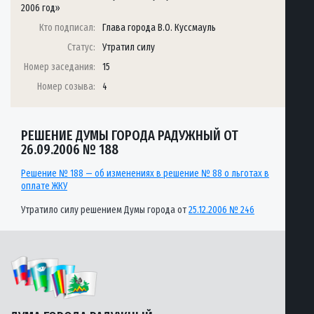
2006 год»
Кто подписал:
Глава города В.О. Куссмауль
Статус:
Утратил силу
Номер заседания:
15
Номер созыва:
4
РЕШЕНИЕ ДУМЫ ГОРОДА РАДУЖНЫЙ ОТ
26.09.2006 № 188
Решение № 188 — об изменениях в решение № 88 о льготах в
оплате ЖКУ
Утратило силу решением Думы города от
25.12.2006 № 246