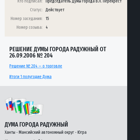
Кто подписал:
Председатель Думы города В.Л. Перекрест
Статус:
Действует
Номер заседания:
15
Номер созыва:
4
РЕШЕНИЕ ДУМЫ ГОРОДА РАДУЖНЫЙ ОТ
26.09.2006 № 204
Решение № 204 — о торговле
Итоги 1 полугодие Дума
ДУМА ГОРОДА РАДУЖНЫЙ
Ханты - Мансийский автономный округ - Югра