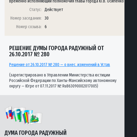
Временно исполняющий полномочия главы города Ю.В. Осипенко
Статус:
Действует
Номер заседания:
30
Номер созыва:
6
РЕШЕНИЕ ДУМЫ ГОРОДА РАДУЖНЫЙ ОТ
26.10.2017 № 280
Решение от 26.10.2017 № 280 — о внес. изменений в Устав
(зарегистрировано в Управлении Министерства юстиции
Российской Федерации по Ханты-Мансийскому автономному
округу — Югре от 07.11.2017 № Ru863090002017005)
ДУМА ГОРОДА РАДУЖНЫЙ