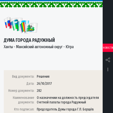
ДУМА ГОРОДА РАДУЖНЫЙ
Ханты - Мансийский автономный округ - Югра
НОВОСТИ
Вид документа:
Решения
Дата:
26/10/2017
Номер документа:
282
Наименование
О назначении на должность председателя
документа:
Счетной палаты города Радужный
Кто подписал:
Председатель Думы города Г.П. Борщёв