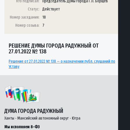
Кто подписал:
Председатель Думы города Г.П. Борщёв
Статус:
Действует
Номер заседания:
18
Номер созыва:
7
РЕШЕНИЕ ДУМЫ ГОРОДА РАДУЖНЫЙ ОТ
27.01.2022 № 138
Решение от 27.01.2022 № 138 — о назначении публ. слушаний по
Уставу
ДУМА ГОРОДА РАДУЖНЫЙ
Ханты - Мансийский автономный округ - Югра
Мы исполняем 8-ФЗ