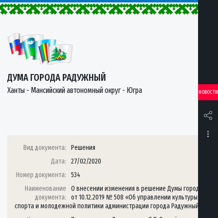
ДУМА ГОРОДА РАДУЖНЫЙ
Ханты - Мансийский автономный округ - Югра
НОВОСТИ
Вид документа:
Решения
Дата:
27/02/2020
Номер документа:
534
Наименование
О внесении изменения в решение Думы города
документа:
от 10.12.2019 № 508 «Об управлении культуры,
спорта и молодежной политики администрации города Радужный»