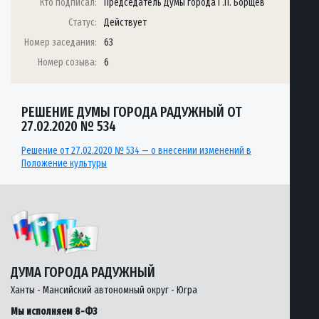
Кто подписал:
Председатель Думы города Г.П. Борщёв
Статус:
Действует
Номер заседания:
63
Номер созыва:
6
РЕШЕНИЕ ДУМЫ ГОРОДА РАДУЖНЫЙ ОТ
27.02.2020 № 534
Решение от 27.02.2020 № 534 — о внесении изменений в
Положение культуры
ДУМА ГОРОДА РАДУЖНЫЙ
Ханты - Мансийский автономный округ - Югра
Мы исполняем 8-ФЗ