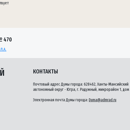
твует
№ 470
Л.А.
ЫЙ
КОНТАКТЫ
Почтовый адрес Думы города: 628462, Ханты-Мансийский
автономный округ - Югра, г. Радужный, микрорайон 1, дом 
Электронная почта Думы города:
Duma@admrad.ru