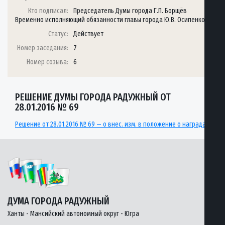
Кто подписал:
Председатель Думы города Г.П. Борщёв
Временно исполняющий обязанности главы города Ю.В. Осипенко
Статус:
Действует
Номер заседания:
7
Номер созыва:
6
РЕШЕНИЕ ДУМЫ ГОРОДА РАДУЖНЫЙ ОТ
28.01.2016 № 69
Решение от 28.01.2016 № 69 — о внес. изм. в положение о наградах
ДУМА ГОРОДА РАДУЖНЫЙ
Ханты - Мансийский автономный округ - Югра