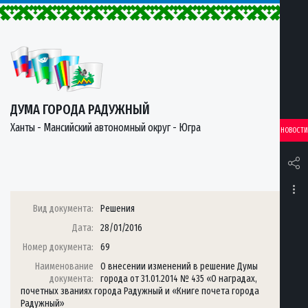
ДУМА ГОРОДА РАДУЖНЫЙ
Ханты - Мансийский автономный округ - Югра
НОВОСТИ
Вид документа:
Решения
Дата:
28/01/2016
Номер документа:
69
Наименование
О внесении изменений в решение Думы
документа:
города от 31.01.2014 № 435 «О наградах,
почетных званиях города Радужный и «Книге почета города
Радужный»