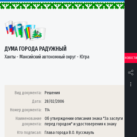
ДУМА ГОРОДА РАДУЖНЫЙ
Ханты - Мансийский автономный округ - Югра
НОВОСТИ
Вид документа:
Решения
Дата:
28/02/2006
Номер документа:
114
Наименование
Об утверждении описания знака "За заслуги
документа:
перед городом" и удостоверения к знаку
Кто подписал:
Глава города В.О. Куссмауль