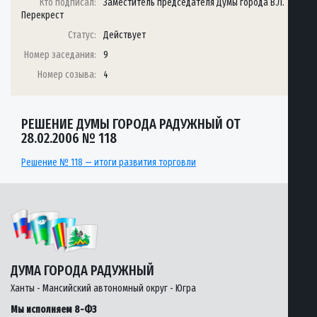
Кто подписал:
Заместитель председателя Думы города В.Л.
Перекрест
Статус:
Действует
Номер заседания:
9
Номер созыва:
4
РЕШЕНИЕ ДУМЫ ГОРОДА РАДУЖНЫЙ ОТ
28.02.2006 № 118
Решение № 118 — итоги развития торговли
ДУМА ГОРОДА РАДУЖНЫЙ
Ханты - Мансийский автономный округ - Югра
Мы исполняем 8-ФЗ